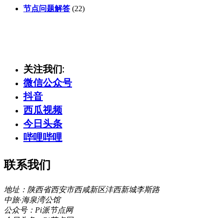
节点问题解答
(22)
关注我们:
微信公众号
抖音
西瓜视频
今日头条
哔哩哔哩
联系我们
地址：陕西省西安市西咸新区沣西新城李斯路
中旅·海泉湾公馆
公众号：Pi派节点网