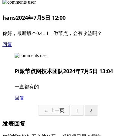
hans
2024年7月5日 12:00
你好，最新版本0.4.11，做节点，会有收益吗？
回复
Pi派节点网技术团队
2024年7月5日 13:04
一直都有的
回复
页
页
← 上一页
1
2
面
面
发表回复