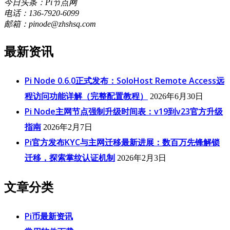
今日头条：Pi节点网
电话：136-7920-6099
邮箱：pinode@zhshsq.com
最新资讯
Pi Node 0.6.0正式发布：SoloHost Remote Access远
程访问功能详解（完整配置教程）
2026年6月30日
Pi Node主网节点强制升级时间表：v19到v23官方升级
指南
2026年2月7日
Pi官方发布KYC与主网迁移最新进展：数百万先锋解锁
迁移，探索掌纹认证机制
2026年2月3日
文章分类
Pi币最新资讯