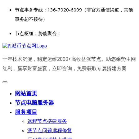
节点事务专线：136-7920-6099（非官方通信渠道，其他
事务恕不接待）
节点枢纽，势能聚合！
十年技术沉淀，稳定运维2000+高收益派节点。助您乘势主网
红利，赢享财富盛宴，立即咨询，免费获取专属搭建方案
网站首页
节点电脑服务器
服务项目
远程节点搭建服务
派节点问题远程修复