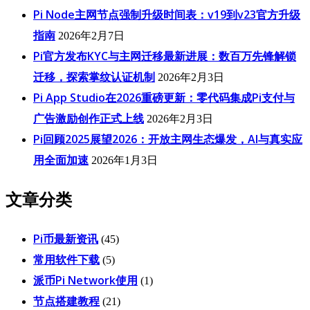
Pi Node主网节点强制升级时间表：v19到v23官方升级
指南
2026年2月7日
Pi官方发布KYC与主网迁移最新进展：数百万先锋解锁
迁移，探索掌纹认证机制
2026年2月3日
Pi App Studio在2026重磅更新：零代码集成Pi支付与
广告激励创作正式上线
2026年2月3日
Pi回顾2025展望2026：开放主网生态爆发，AI与真实应
用全面加速
2026年1月3日
文章分类
Pi币最新资讯
(45)
常用软件下载
(5)
派币Pi Network使用
(1)
节点搭建教程
(21)