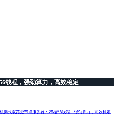
核56线程，强劲算力，高效稳定
U机架式双路派节点服务器：28核56线程，强劲算力，高效稳定