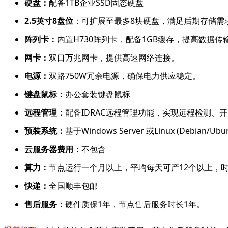
硬盘：
配备1TB企业SSD固态硬盘
2.5英寸8盘位
：可扩展至最多8块硬盘，满足后期存储需
阵列卡：
内置H730阵列卡，配备1GB缓存，提高数据传
网卡：
双口万兆网卡，提供高速网络连接。
电源：
双路750W冗余电源，确保电力供应稳定。
键盘鼠标：
办公套装键盘鼠标
远程管理：
配备IDRAC远程管理功能，实现远程检测、
预装系统：
基于Windows Server 或Linux (D
云服务器费用：
不包含
算力：
节点运行一个月以上，平均每天可产12个以上，
快递：
全国顺丰包邮
售后服务：
硬件质保1年，节点售后服务时长1年。