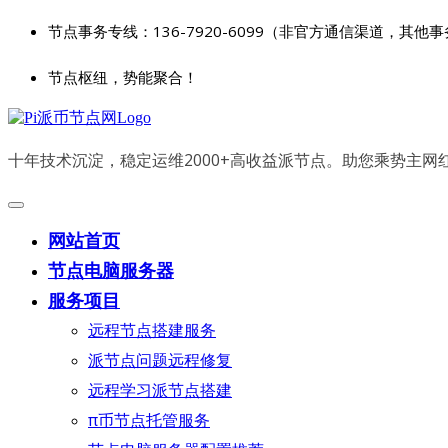
节点事务专线：136-7920-6099（非官方通信渠道，其他
节点枢纽，势能聚合！
十年技术沉淀，稳定运维2000+高收益派节点。助您乘势主
网站首页
节点电脑服务器
服务项目
远程节点搭建服务
派节点问题远程修复
远程学习派节点搭建
π币节点托管服务