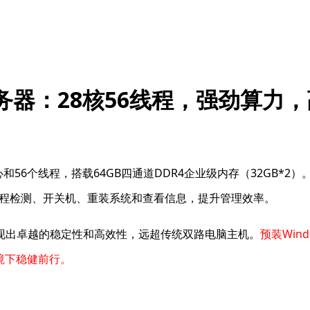
务器：28核56线程，强劲算力
心和56个线程，搭载64GB四通道DDR4企业级内存（32GB*2）
现远程检测、开关机、重装系统和查看信息，提升管理效率。
现出卓越的稳定性和高效性，远超传统双路电脑主机。
预装Windo
网环境下稳健前行。