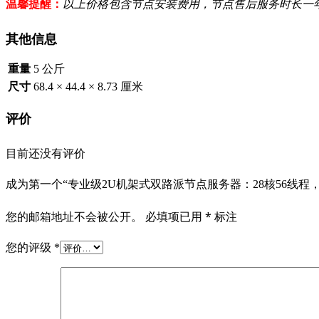
温馨提醒：
以上价格包含节点安装费用，节点售后服务时长一年
其他信息
重量
5 公斤
尺寸
68.4 × 44.4 × 8.73 厘米
评价
目前还没有评价
成为第一个“专业级2U机架式双路派节点服务器：28核56线程
您的邮箱地址不会被公开。
必填项已用
*
标注
您的评级
*