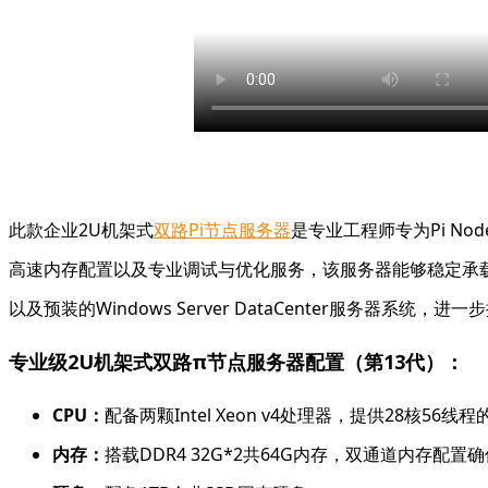
此款企业2U机架式
双路Pi节点服务器
是专业工程师专为Pi 
高速内存配置以及专业调试与优化服务，该服务器能够稳定承
以及预装的Windows Server DataCenter服务器系统
专业级2U机架式双路π节点服务器配置（第13代）：
CPU：
配备两颗Intel Xeon v4处理器，提供28核56
内存：
搭载DDR4 32G*2共64G内存，双通道内存