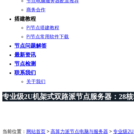
节点电脑服务器配置推荐
商务合作
搭建教程
Pi节点搭建教程
Pi节点常用软件下载
节点问题解答
最新资讯
节点检测
联系我们
关于我们
专业级2U机架式双路派节点服务器：28
当前位置：
网站首页
>
高算力派节点电脑与服务器
>
专业级2