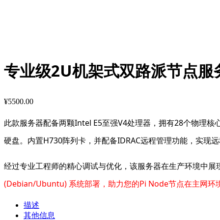
专业级2U机架式双路派节点服
¥
5500.00
此款服务器配备两颗Intel E5至强V4处理器，拥有28个物理核
硬盘。内置H730阵列卡，并配备IDRAC远程管理功能，实
经过专业工程师的精心调试与优化，该服务器在生产环境中展
(Debian/Ubuntu) 系统部署，助力您的Pi Node节点在主
描述
其他信息