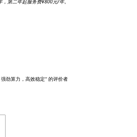
，第二年起服务费¥800元/年。
，强劲算力，高效稳定” 的评价者