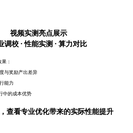
视频实测亮点展示​​
调校 · 性能实测 · 算力对比​​
效果：
速度与奖励产出差异
运行能力
行中的成本优势
，查看专业优化带来的实际性能提升​