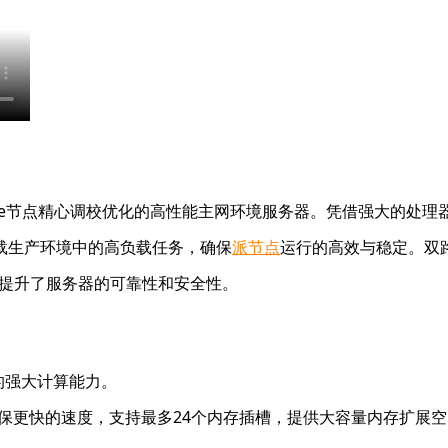
Node节点精心调校优化的高性能主网环境服务器。凭借强大的处
载生产环境中的高负载任务，确保
派节点
运行的高效与稳定。双
，进一步提升了服务器的可靠性和安全性。
线程的强大计算能力。
配置确保更快的速度，支持最多24个内存插槽，提供大容量内存扩展