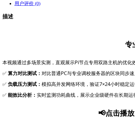
用户评价 (0)
描述
专业
本视频通过多场景实测，直观展示​​Pi节点专用双路主机​​的优化
✅
​​算力对比测试​​：
对比普通PC与专业调校服务器的区块同步
✅ ​​
负载压力测试​​：
模拟高并发网络环境，验证7×24小时稳定
✅ ​​
能效比分析​​：
实时监测功耗曲线，展示企业级硬件在长期运
📢
点击播放