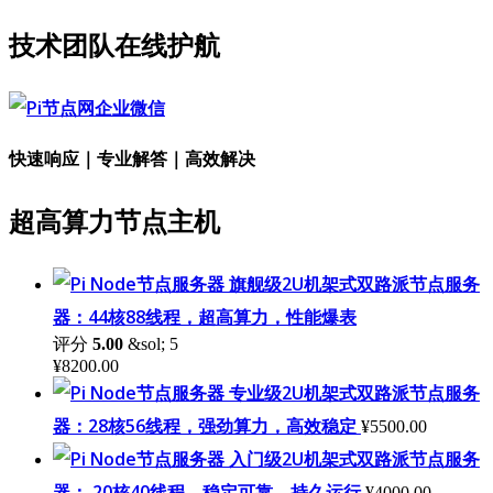
技术团队在线护航
快速响应｜专业解答｜高效解决
超高算力节点主机
旗舰级2U机架式双路派节点服务
器：44核88线程，超高算力，性能爆表
评分
5.00
&sol; 5
¥
8200.00
专业级2U机架式双路派节点服务
器：28核56线程，强劲算力，高效稳定
¥
5500.00
入门级2U机架式双路派节点服务
器： 20核40线程，稳定可靠，持久运行
¥
4000.00