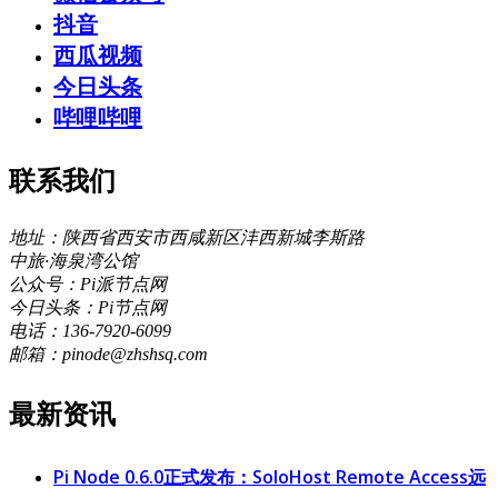
抖音
西瓜视频
今日头条
哔哩哔哩
联系我们
地址：陕西省西安市西咸新区沣西新城李斯路
中旅·海泉湾公馆
公众号：Pi派节点网
今日头条：Pi节点网
电话：136-7920-6099
邮箱：pinode@zhshsq.com
最新资讯
Pi Node 0.6.0正式发布：SoloHost Remote Access远