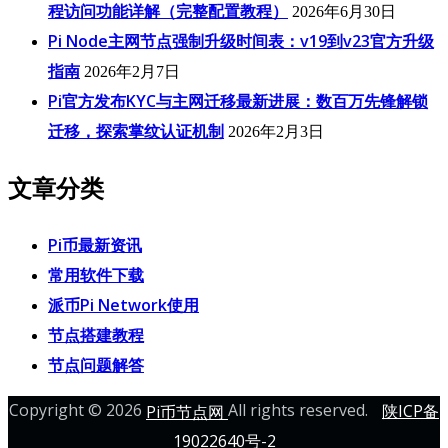
程访问功能详解（完整配置教程）
2026年6月30日
Pi Node主网节点强制升级时间表：v19到v23官方升级
指南
2026年2月7日
Pi官方发布KYC与主网迁移最新进展：数百万先锋解锁
迁移，探索掌纹认证机制
2026年2月3日
文章分类
Pi币最新资讯
常用软件下载
派币Pi Network使用
节点搭建教程
节点问题解答
Copyright © 2026
All rights reserved.
Pi币节点网
陕ICP备
19022640号-2