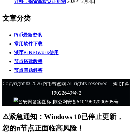
迁移，探索掌纹认证机制
2026年2月3日
文章分类
Pi币最新资讯
常用软件下载
派币Pi Network使用
节点搭建教程
节点问题解答
Copyright © 2026
All rights reserved.
Pi币节点网
陕ICP备
19022640号-2
陕公网安备61019602000505号
⚠️紧急通知：Windows 10已停止更新，
您的π节点正面临高风险！