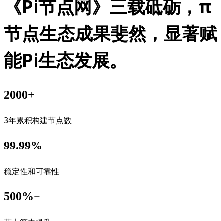
《Pi节点网》三载砥砺，π
节点生态成果斐然，显著赋
能Pi生态发展。
2000+
3年累积构建节点数
99.99%
稳定性和可靠性
500%+