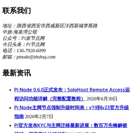
联系我们
地址：陕西省西安市西咸新区沣西新城李斯路
中旅·海泉湾公馆
公众号：Pi派节点网
今日头条：Pi节点网
电话：136-7920-6099
邮箱：pinode@zhshsq.com
最新资讯
Pi Node 0.6.0正式发布：SoloHost Remote Access远
程访问功能详解（完整配置教程）
2026年6月30日
Pi Node主网节点强制升级时间表：v19到v23官方升级
指南
2026年2月7日
Pi官方发布KYC与主网迁移最新进展：数百万先锋解锁