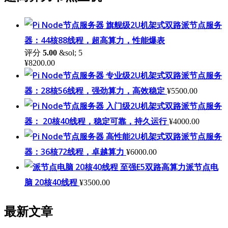
旗舰级2U机架式双路派节点服务
器：44核88线程，超高算力，性能爆表
评分
5.00
&sol; 5
¥
8200.00
专业级2U机架式双路派节点服务
器：28核56线程，强劲算力，高效稳定
¥
5500.00
入门级2U机架式双路派节点服务
器： 20核40线程，稳定可靠，持久运行
¥
4000.00
高性能2U机架式双路派节点服务
器：36核72线程，卓越算力
¥
6000.00
至强E5双路高算力派节点电
脑 20核40线程
¥
3500.00
最新文章