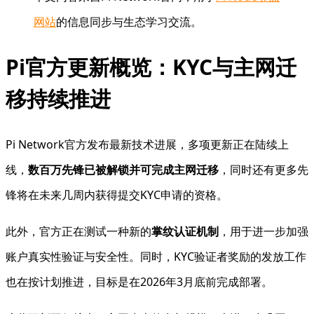
网站
的信息同步与生态学习交流。
Pi官方更新概览：KYC与主网迁
移持续推进
Pi Network官方发布最新技术进展，多项更新正在陆续上
线，
数百万先锋已被解锁并可完成主网迁移
，同时还有更多先
锋将在未来几周内获得提交KYC申请的资格。
此外，官方正在测试一种新的
掌纹认证机制
，用于进一步加强
账户真实性验证与安全性。同时，KYC验证者奖励的发放工作
也在按计划推进，目标是在2026年3月底前完成部署。