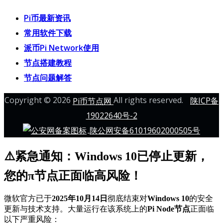
Pi币最新资讯
常用软件下载
派币Pi Network使用
节点搭建教程
节点问题解答
Copyright © 2026
All rights reserved.
Pi币节点网
陕ICP备
19022640号-2
陕公网安备61019602000505号
⚠️紧急通知：Windows 10已停止更新，
您的π节点正面临高风险！
微软官方已于
2025年10月14日
彻底结束对
Windows 10
的安全
更新与技术支持。大量运行在该系统上的
Pi Node节点
正面临
以下严重风险：