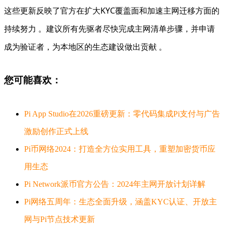
这些更新反映了官方在扩大KYC覆盖面和加速主网迁移方面的
持续努力 。建议所有先驱者尽快完成主网清单步骤，并申请
成为验证者，为本地区的生态建设做出贡献 。
您可能喜欢：
Pi App Studio在2026重磅更新：零代码集成Pi支付与广告
激励创作正式上线
Pi币网络2024：打造全方位实用工具，重塑加密货币应
用生态
Pi Network派币官方公告：2024年主网开放计划详解
Pi网络五周年：生态全面升级，涵盖KYC认证、开放主
网与Pi节点技术更新