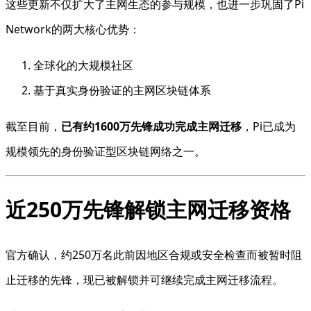
这些更新不仅扩大了主网生态的参与规模，也进一步巩固了Pi
Network的两大核心优势：
全球化的大规模社区
基于真实身份验证的主网区块链体系
截至目前，
已有约1600万先锋成功完成主网迁移
，Pi已成为
规模领先的身份验证型区块链网络之一。
近250万先锋解锁主网迁移资格
官方确认，约250万名此前因地区合规或安全检查而被暂时阻
止迁移的先锋，现已被解锁并可继续完成主网迁移流程。