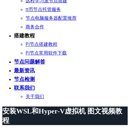
远程学习派节点搭建
π币节点托管服务
节点电脑服务器配置推荐
商务合作
搭建教程
Pi节点搭建教程
Pi节点常用软件下载
节点问题解答
最新资讯
节点检测
联系我们
关于我们
安装WSL和Hyper-V虚拟机 图文视频教
程