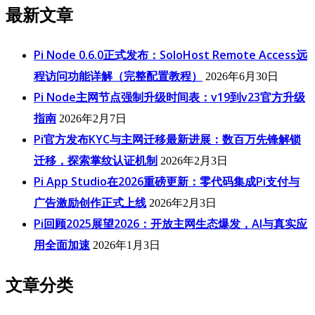
最新文章
Pi Node 0.6.0正式发布：SoloHost Remote Access远
程访问功能详解（完整配置教程）
2026年6月30日
Pi Node主网节点强制升级时间表：v19到v23官方升级
指南
2026年2月7日
Pi官方发布KYC与主网迁移最新进展：数百万先锋解锁
迁移，探索掌纹认证机制
2026年2月3日
Pi App Studio在2026重磅更新：零代码集成Pi支付与
广告激励创作正式上线
2026年2月3日
Pi回顾2025展望2026：开放主网生态爆发，AI与真实应
用全面加速
2026年1月3日
文章分类