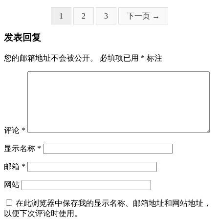
页
页
页
1
2
3
下一页 →
面
面
面
发表回复
您的邮箱地址不会被公开。
必填项已用
*
标注
评论
*
显示名称
*
邮箱
*
网站
在此浏览器中保存我的显示名称、邮箱地址和网站地址，
以便下次评论时使用。