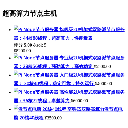
超高算力节点主机
旗舰级2U机架式双路派节点服务
器：44核88线程，超高算力，性能爆表
评分
5.00
&sol; 5
¥
8200.00
专业级2U机架式双路派节点服务
器：28核56线程，强劲算力，高效稳定
¥
5500.00
入门级2U机架式双路派节点服务
器： 20核40线程，稳定可靠，持久运行
¥
4000.00
高性能2U机架式双路派节点服务
器：36核72线程，卓越算力
¥
6000.00
至强E5双路高算力派节点电
脑 20核40线程
¥
3500.00