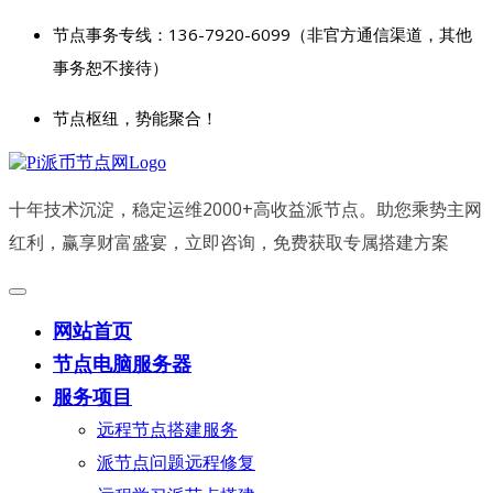
节点事务专线：136-7920-6099（非官方通信渠道，其他
事务恕不接待）
节点枢纽，势能聚合！
十年技术沉淀，稳定运维2000+高收益派节点。助您乘势主网
红利，赢享财富盛宴，立即咨询，免费获取专属搭建方案
网站首页
节点电脑服务器
服务项目
远程节点搭建服务
派节点问题远程修复