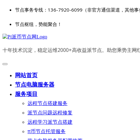
节点事务专线：136-7920-6099（非官方通信渠道，其他
节点枢纽，势能聚合！
十年技术沉淀，稳定运维2000+高收益派节点。助您乘势主
网站首页
节点电脑服务器
服务项目
远程节点搭建服务
派节点问题远程修复
远程学习派节点搭建
π币节点托管服务