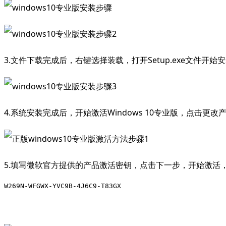
3.文件下载完成后，右键选择装载，打开Setup.exe文件
4.系统安装完成后，开始激活Windows 10专业版，点击更
5.填写微软官方提供的产品激活密钥，点击下一步，开始激活
W269N-WFGWX-YVC9B-4J6C9-T83GX