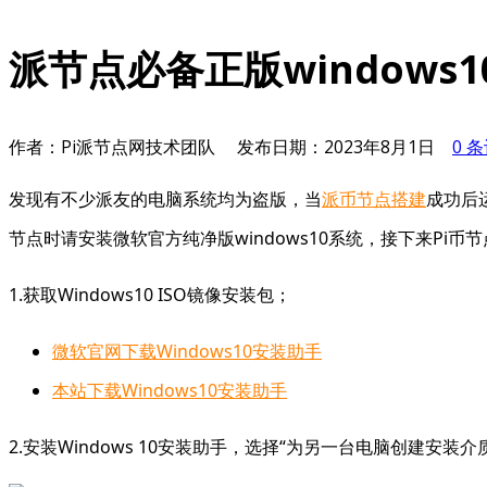
派节点必备正版windows
作者：Pi派节点网技术团队
发布日期：
2023年8月1日
0 
发现有不少派友的电脑系统均为盗版，当
派币节点搭建
成功后运
节点时请安装微软官方纯净版windows10系统，接下来Pi
1.获取Windows10 ISO镜像安装包；
微软官网下载Windows10安装助手
本站下载Windows10安装助手
2.安装Windows 10安装助手，选择“为另一台电脑创建安