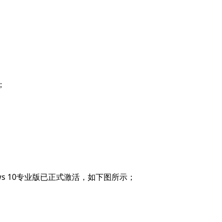
；
ws 10专业版已正式激活，如下图所示；