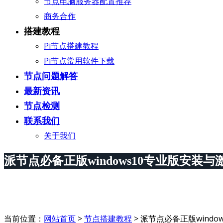
节点电脑服务器配置推荐
商务合作
搭建教程
Pi节点搭建教程
Pi节点常用软件下载
节点问题解答
最新资讯
节点检测
联系我们
关于我们
派节点必备正版windows10专业版安装与
当前位置：
网站首页
>
节点搭建教程
>
派节点必备正版windo