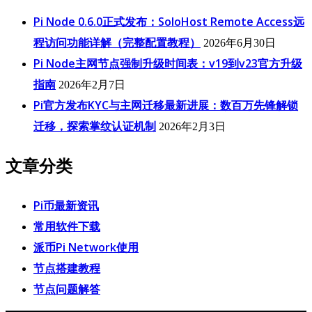
Pi Node 0.6.0正式发布：SoloHost Remote Access远
程访问功能详解（完整配置教程）
2026年6月30日
Pi Node主网节点强制升级时间表：v19到v23官方升级
指南
2026年2月7日
Pi官方发布KYC与主网迁移最新进展：数百万先锋解锁
迁移，探索掌纹认证机制
2026年2月3日
文章分类
Pi币最新资讯
常用软件下载
派币Pi Network使用
节点搭建教程
节点问题解答