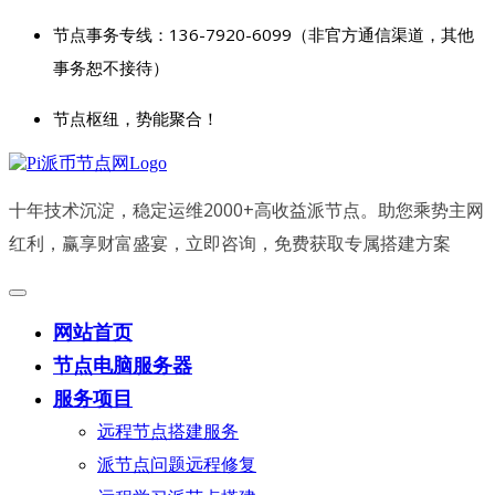
节点事务专线：136-7920-6099（非官方通信渠道，其他
事务恕不接待）
节点枢纽，势能聚合！
十年技术沉淀，稳定运维2000+高收益派节点。助您乘势主网
红利，赢享财富盛宴，立即咨询，免费获取专属搭建方案
网站首页
节点电脑服务器
服务项目
远程节点搭建服务
派节点问题远程修复