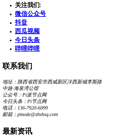
关注我们:
微信公众号
抖音
西瓜视频
今日头条
哔哩哔哩
联系我们
地址：陕西省西安市西咸新区沣西新城李斯路
中旅·海泉湾公馆
公众号：Pi派节点网
今日头条：Pi节点网
电话：136-7920-6099
邮箱：pinode@zhshsq.com
最新资讯