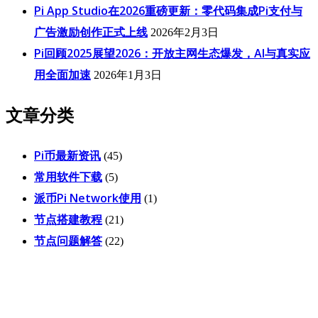
Pi App Studio在2026重磅更新：零代码集成Pi支付与
广告激励创作正式上线
2026年2月3日
Pi回顾2025展望2026：开放主网生态爆发，AI与真实应
用全面加速
2026年1月3日
文章分类
Pi币最新资讯
(45)
常用软件下载
(5)
派币Pi Network使用
(1)
节点搭建教程
(21)
节点问题解答
(22)