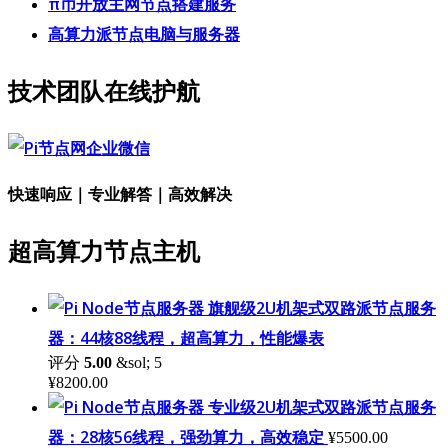
π币开放主网节点搭建服务
高算力派节点电脑与服务器
技术团队在线护航
快速响应｜专业解答｜高效解决
超高算力节点主机
旗舰级2U机架式双路派节点服务
器：44核88线程，超高算力，性能爆表
评分
5.00
&sol; 5
¥
8200.00
专业级2U机架式双路派节点服务
器：28核56线程，强劲算力，高效稳定
¥
5500.00