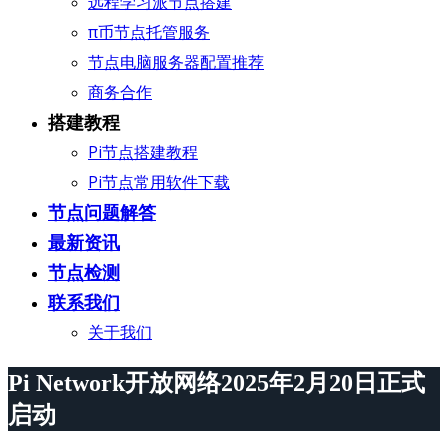
远程学习派节点搭建
π币节点托管服务
节点电脑服务器配置推荐
商务合作
搭建教程
Pi节点搭建教程
Pi节点常用软件下载
节点问题解答
最新资讯
节点检测
联系我们
关于我们
Pi Network开放网络2025年2月20日正式
启动