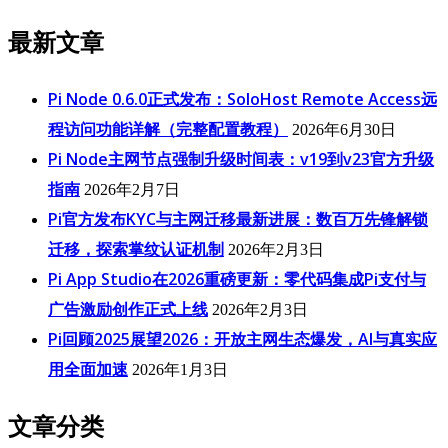
最新文章
Pi Node 0.6.0正式发布：SoloHost Remote Access远
程访问功能详解（完整配置教程）
2026年6月30日
Pi Node主网节点强制升级时间表：v19到v23官方升级
指南
2026年2月7日
Pi官方发布KYC与主网迁移最新进展：数百万先锋解锁
迁移，探索掌纹认证机制
2026年2月3日
Pi App Studio在2026重磅更新：零代码集成Pi支付与
广告激励创作正式上线
2026年2月3日
Pi回顾2025展望2026：开放主网生态爆发，AI与真实应
用全面加速
2026年1月3日
文章分类