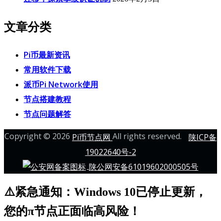
文章分类
Pi币最新资讯
常用软件下载
派币Pi Network使用
节点搭建教程
节点问题解答
Copyright © 2026
All rights reserved.
Pi币节点网
陕ICP备
19022640号-2
陕公网安备61019602000505号
⚠️紧急通知：Windows 10已停止更新，
您的π节点正面临高风险！