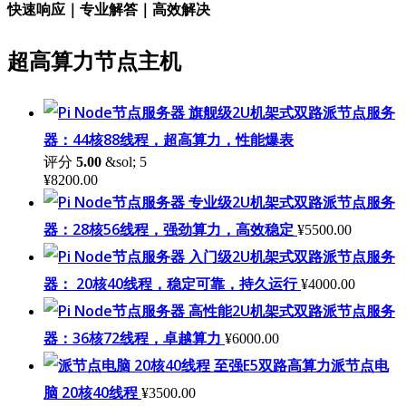
快速响应｜专业解答｜高效解决
超高算力节点主机
旗舰级2U机架式双路派节点服务
器：44核88线程，超高算力，性能爆表
评分
5.00
&sol; 5
¥
8200.00
专业级2U机架式双路派节点服务
器：28核56线程，强劲算力，高效稳定
¥
5500.00
入门级2U机架式双路派节点服务
器： 20核40线程，稳定可靠，持久运行
¥
4000.00
高性能2U机架式双路派节点服务
器：36核72线程，卓越算力
¥
6000.00
至强E5双路高算力派节点电
脑 20核40线程
¥
3500.00