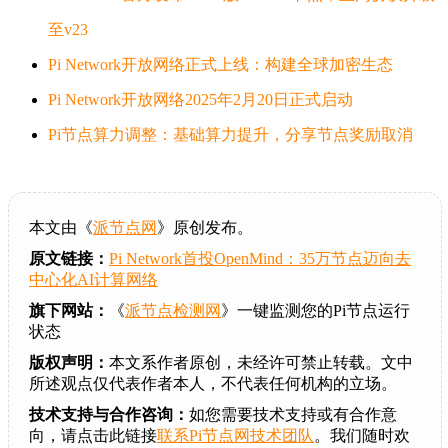
至v23
Pi Network开放网络正式上线：构建全球加密生态
Pi Network开放网络2025年2月20日正式启动
Pi节点算力调整：基础算力提升，分享节点奖励取消
本文由《
派节点网
》原创发布。
原文链接：
Pi Network首投OpenMind：35万节点迈向去
中心化AI计算网络
旗下网站：
《
派节点检测网
》一键监测您的Pi节点运行
状态
版权声明：
本文系作者原创，未经许可禁止转载。文中
所述观点仅代表作者本人，不代表任何机构的立场。
技术支持与合作咨询：
如您需要技术支持或有合作意
向，请点击此链接
联系Pi节点网技术团队
。我们随时欢