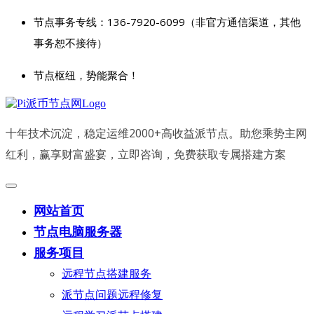
节点事务专线：136-7920-6099（非官方通信渠道，其他
事务恕不接待）
节点枢纽，势能聚合！
十年技术沉淀，稳定运维2000+高收益派节点。助您乘势主网
红利，赢享财富盛宴，立即咨询，免费获取专属搭建方案
网站首页
节点电脑服务器
服务项目
远程节点搭建服务
派节点问题远程修复