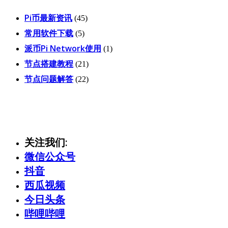
Pi币最新资讯
(45)
常用软件下载
(5)
派币Pi Network使用
(1)
节点搭建教程
(21)
节点问题解答
(22)
关注我们:
微信公众号
抖音
西瓜视频
今日头条
哔哩哔哩