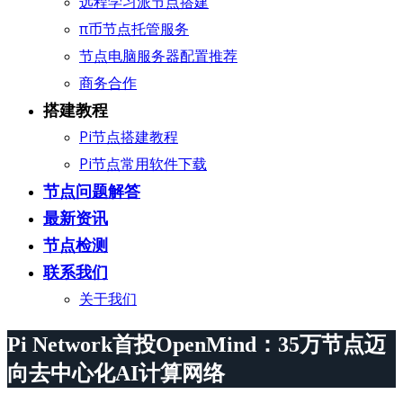
远程学习派节点搭建
π币节点托管服务
节点电脑服务器配置推荐
商务合作
搭建教程
Pi节点搭建教程
Pi节点常用软件下载
节点问题解答
最新资讯
节点检测
联系我们
关于我们
Pi Network首投OpenMind：35万节点迈
向去中心化AI计算网络