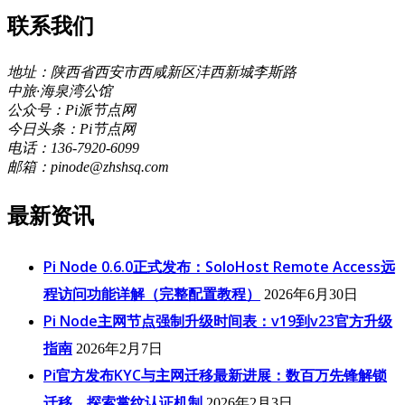
联系我们
地址：陕西省西安市西咸新区沣西新城李斯路
中旅·海泉湾公馆
公众号：Pi派节点网
今日头条：Pi节点网
电话：136-7920-6099
邮箱：pinode@zhshsq.com
最新资讯
Pi Node 0.6.0正式发布：SoloHost Remote Access远
程访问功能详解（完整配置教程）
2026年6月30日
Pi Node主网节点强制升级时间表：v19到v23官方升级
指南
2026年2月7日
Pi官方发布KYC与主网迁移最新进展：数百万先锋解锁
迁移，探索掌纹认证机制
2026年2月3日