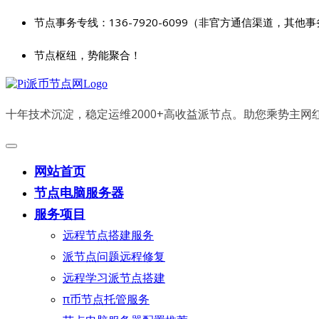
节点事务专线：136-7920-6099（非官方通信渠道，其他
节点枢纽，势能聚合！
十年技术沉淀，稳定运维2000+高收益派节点。助您乘势主
网站首页
节点电脑服务器
服务项目
远程节点搭建服务
派节点问题远程修复
远程学习派节点搭建
π币节点托管服务