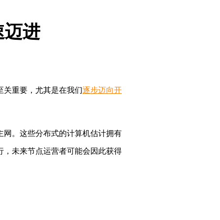
速迈进
愿景至关重要，尤其是在我们
逐步迈向开
移到主网。这些分布式的计算机估计拥有
可行，未来节点运营者可能会因此获得