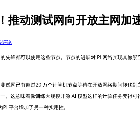
布！推动测试网向开放主网加
 条评论
接互联网的先锋都可以使用这些节点。节点的进展对 Pi 网络实现其
work 测试网已有超过20 万个计算机节点等待在开放网络期间转
一。这意味着像训练大规模开源 AI 模型这样的计算任务变得
Pi 平台增加了另一种实用性。