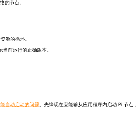
络的节点。
费资源的循环。
显示当前运行的正确版本。
器未能自动启动的问题
。先锋现在应能够从应用程序内启动 Pi 节点，