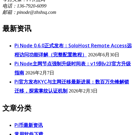
电话：136-7920-6099
邮箱：pinode@zhshsq.com
最新资讯
Pi Node 0.6.0正式发布：SoloHost Remote Access远
程访问功能详解（完整配置教程）
2026年6月30日
Pi Node主网节点强制升级时间表：v19到v23官方升级
指南
2026年2月7日
Pi官方发布KYC与主网迁移最新进展：数百万先锋解锁
迁移，探索掌纹认证机制
2026年2月3日
文章分类
Pi币最新资讯
常用软件下载