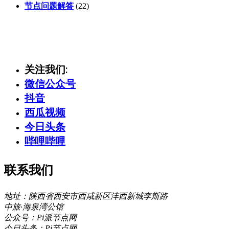
节点问题解答
(22)
关注我们:
微信公众号
抖音
西瓜视频
今日头条
哔哩哔哩
联系我们
地址：陕西省西安市西咸新区沣西新城李斯路
中旅·海泉湾公馆
公众号：Pi派节点网
今日头条：Pi节点网