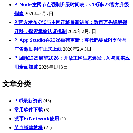
Pi Node主网节点强制升级时间表：v19到v23官方升级
指南
2026年2月7日
Pi官方发布KYC与主网迁移最新进展：数百万先锋解锁
迁移，探索掌纹认证机制
2026年2月3日
Pi App Studio在2026重磅更新：零代码集成Pi支付与
广告激励创作正式上线
2026年2月3日
Pi回顾2025展望2026：开放主网生态爆发，AI与真实应
用全面加速
2026年1月3日
文章分类
Pi币最新资讯
(45)
常用软件下载
(5)
派币Pi Network使用
(1)
节点搭建教程
(21)