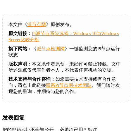
本文由《
派节点网
》原创发布。
原文链接：
Pi派节点系统选择：Windows 10与Windows
Server比较分析
旗下网站：
《
派节点检测网
》一键监测您的Pi节点运行
状态
版权声明：
本文系作者原创，未经许可禁止转载。文中
所述观点仅代表作者本人，不代表任何机构的立场。
技术支持与合作咨询：
如您需要技术支持或有合作意
向，请点击此链接
联系Pi节点网技术团队
。我们随时欢
迎您的垂询，并期待与您的合作。
发表回复
您的邮箱地址不会被公开。
必填项已用
*
标注