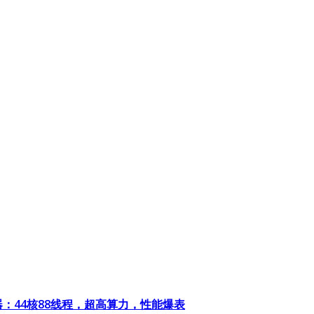
：44核88线程，超高算力，性能爆表