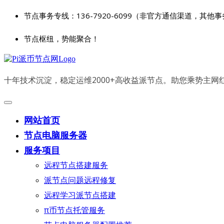
节点事务专线：136-7920-6099（非官方通信渠道，其他
节点枢纽，势能聚合！
十年技术沉淀，稳定运维2000+高收益派节点。助您乘势主
网站首页
节点电脑服务器
服务项目
远程节点搭建服务
派节点问题远程修复
远程学习派节点搭建
π币节点托管服务