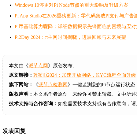
Windows 10停更对Pi Node节点的重大影响及升级方案
Pi App Studio在2026重磅更新：零代码集成Pi支付与
Pi币基础算力骤降：详细数据揭示先锋面临的困境与应对
Pi2Day 2024：π主网时间揭晓，进展回顾与未来展望
本文由《
派节点网
》原创发布。
原文链接：
Pi派币2024：加速开放网络，KYC流程全面升级
旗下网站：
《
派节点检测网
》一键监测您的Pi节点运行状态
版权声明：
本文系作者原创，未经许可禁止转载。文中所述
技术支持与合作咨询：
如您需要技术支持或有合作意向，请
发表回复