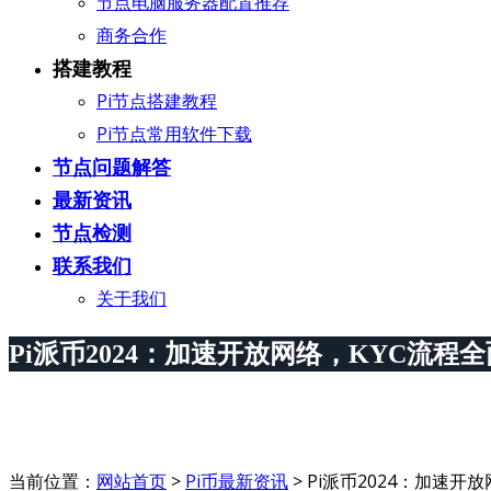
节点电脑服务器配置推荐
商务合作
搭建教程
Pi节点搭建教程
Pi节点常用软件下载
节点问题解答
最新资讯
节点检测
联系我们
关于我们
Pi派币2024：加速开放网络，KYC流程
当前位置：
网站首页
>
Pi币最新资讯
>
Pi派币2024：加速开