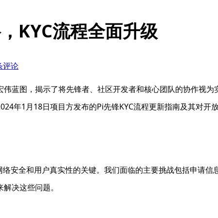
络，KYC流程全面升级
 条评论
宏伟蓝图，揭示了将先锋者、社区开发者和核心团队的协作视为实
24年1月18日项目方发布的Pi先锋KYC流程更新指南及其对开
流程是确保网络安全和用户真实性的关键。我们面临的主要挑战包括申
来解决这些问题。