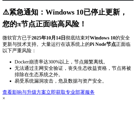
⚠️紧急通知：Windows 10已停止更新，
您的π节点正面临高风险！
微软官方已于
2025年10月14日
彻底结束对
Windows 10
的安全
更新与技术支持。大量运行在该系统上的
Pi Node节点
正面临
以下严重风险：
Docker崩溃率达300%以上，节点频繁离线。
无法通过主网安全验证，丧失生态收益资格，节点将被
排除在生态系统之外。
易受系统漏洞攻击，危及数据与资产安全。
查看影响与升级方案
立即获取专业部署服务
×