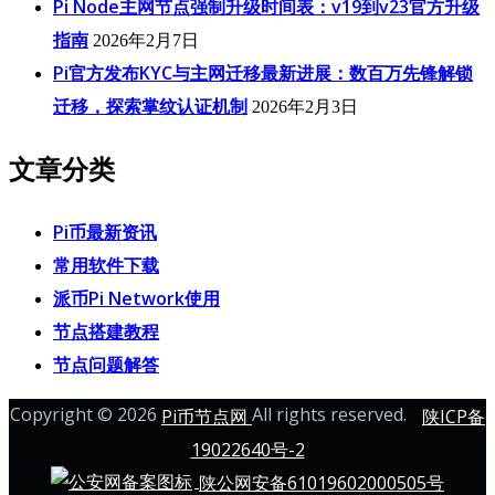
Pi Node主网节点强制升级时间表：v19到v23官方升级
指南
2026年2月7日
Pi官方发布KYC与主网迁移最新进展：数百万先锋解锁
迁移，探索掌纹认证机制
2026年2月3日
文章分类
Pi币最新资讯
常用软件下载
派币Pi Network使用
节点搭建教程
节点问题解答
Copyright © 2026
All rights reserved.
Pi币节点网
陕ICP备
19022640号-2
陕公网安备61019602000505号