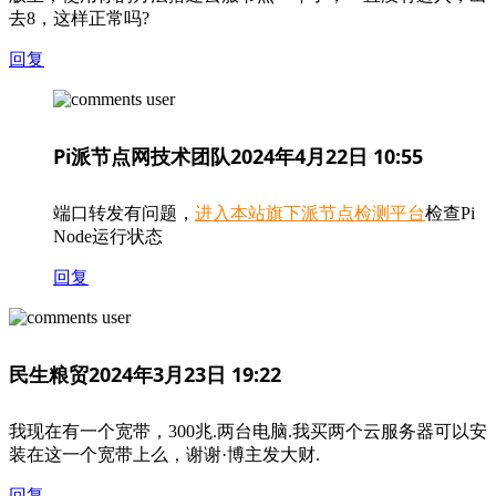
去8，这样正常吗?
回复
Pi派节点网技术团队
2024年4月22日 10:55
端口转发有问题，
进入本站旗下派节点检测平台
检查Pi
Node运行状态
回复
民生粮贸
2024年3月23日 19:22
我现在有一个宽带，300兆.两台电脑.我买两个云服务器可以安
装在这一个宽带上么，谢谢·博主发大财.
回复