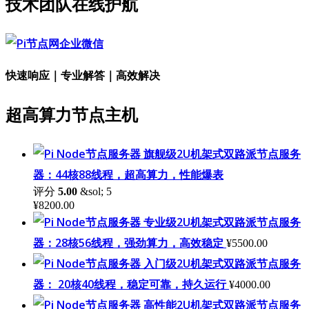
技术团队在线护航
快速响应｜专业解答｜高效解决
超高算力节点主机
旗舰级2U机架式双路派节点服务
器：44核88线程，超高算力，性能爆表
评分
5.00
&sol; 5
¥
8200.00
专业级2U机架式双路派节点服务
器：28核56线程，强劲算力，高效稳定
¥
5500.00
入门级2U机架式双路派节点服务
器： 20核40线程，稳定可靠，持久运行
¥
4000.00
高性能2U机架式双路派节点服务