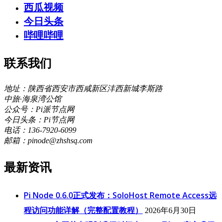
西瓜视频
今日头条
哔哩哔哩
联系我们
地址：陕西省西安市西咸新区沣西新城李斯路
中旅·海泉湾公馆
公众号：Pi派节点网
今日头条：Pi节点网
电话：136-7920-6099
邮箱：pinode@zhshsq.com
最新资讯
Pi Node 0.6.0正式发布：SoloHost Remote Access远
程访问功能详解（完整配置教程）
2026年6月30日