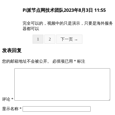
Pi派节点网技术团队
2023年8月3日 11:55
完全可以的，视频中的只是演示，只要是海外服务
器都可以
页
页
1
2
下一页 →
面
面
发表回复
您的邮箱地址不会被公开。
必填项已用
*
标注
评论
*
显示名称
*